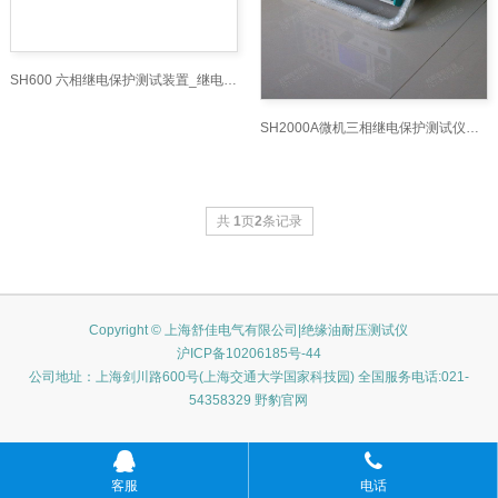
SH600 六相继电保护测试装置_继电保护测试仪网
SH2000A微机三相继电保护测试仪技术参数
共
1
页
2
条记录
Copyright © 上海舒佳电气有限公司|绝缘油耐压测试仪
沪ICP备10206185号-44
公司地址：上海剑川路600号(上海交通大学国家科技园) 全国服务电话:021-
54358329 野豹官网
客服
电话