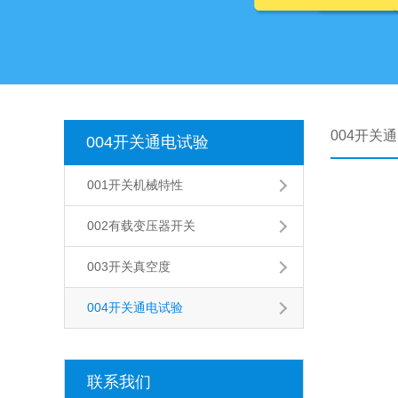
004开关
004开关通电试验
001开关机械特性
002有载变压器开关
003开关真空度
004开关通电试验
联系我们