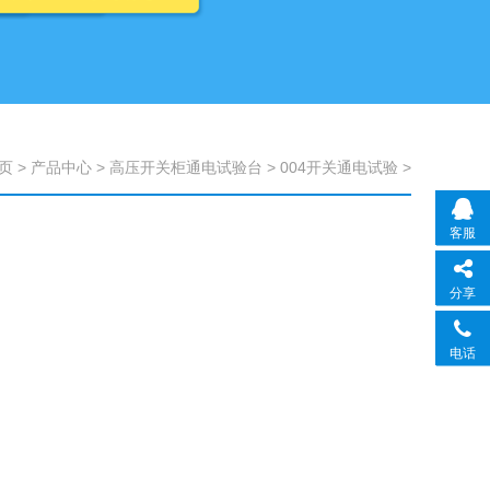
页
>
产品中心
>
高压开关柜通电试验台
>
004开关通电试验
>
客服
分享
电话