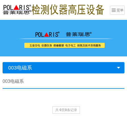
003电磁系
003电磁系
共
0
页
0
条记录