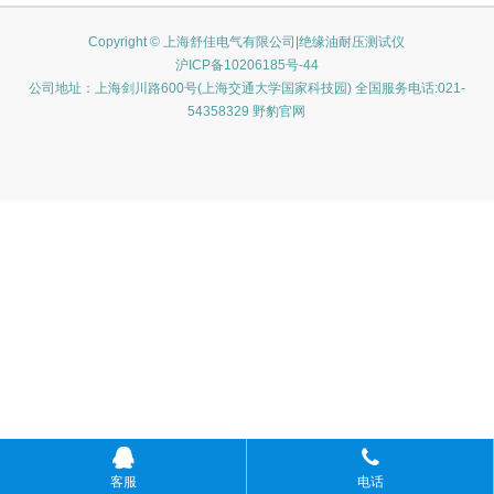
Copyright © 上海舒佳电气有限公司|绝缘油耐压测试仪
沪ICP备10206185号-44
公司地址：上海剑川路600号(上海交通大学国家科技园) 全国服务电话:021-
54358329 野豹官网
客服
电话